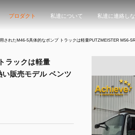
プロダクト
私達について
私達に連絡し
用されたM46-5具体的なポンプ トラックは軽量PUTZMEISTER M56-5
 トラックは軽量
14の熱い販売モデル ベンツ