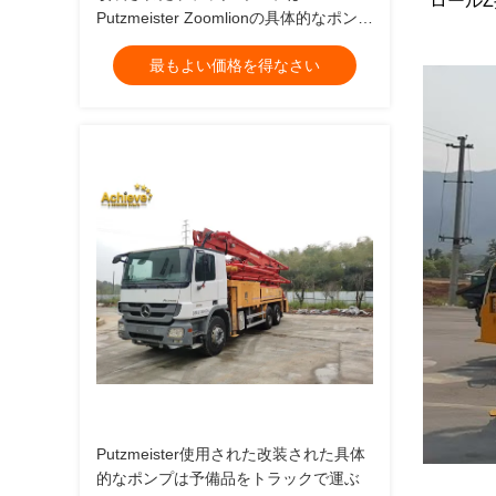
*ロール
Putzmeister Zoomlionの具体的なポンプ
M49-5メートルを使用した
最もよい価格を得なさい
Putzmeister使用された改装された具体
的なポンプは予備品をトラックで運ぶ