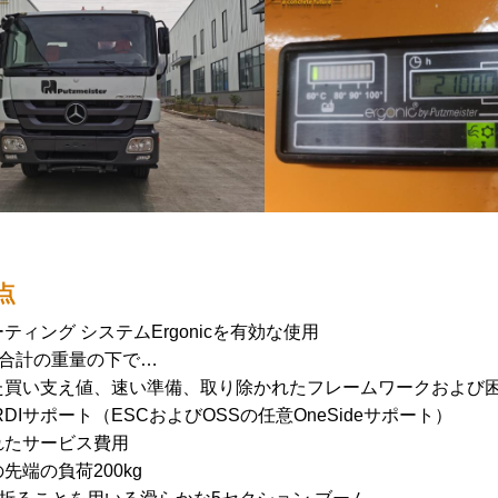
点
ティング システムErgonicを有効な使用
tの合計の重量の下で…
た買い支え値、速い準備、取り除かれたフレームワークおよび
DIサポート（ESCおよびOSSの任意OneSideサポート）
れたサービス費用
先端の負荷200kg