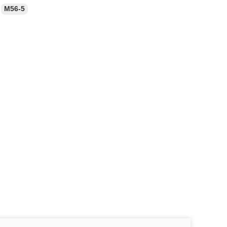
M56-5