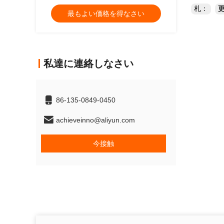
札：
更
最もよい価格を得なさい
私達に連絡しなさい
86-135-0849-0450
achieveinno@aliyun.com
今接触