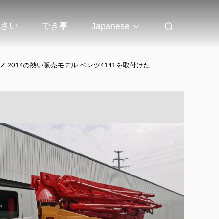
なさい
でき事
Japanese
RZ 2014の熱い販売モデル ベンツ4141を取付けた