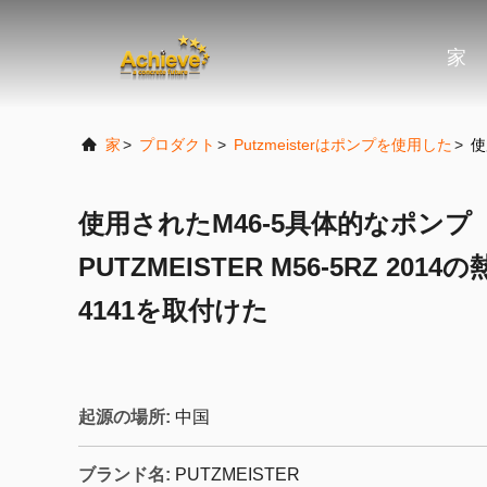
家
家
>
プロダクト
>
Putzmeisterはポンプを使用した
>
使
使用されたM46-5具体的なポンプ
PUTZMEISTER M56-5RZ 20
4141を取付けた
起源の場所:
中国
ブランド名:
PUTZMEISTER