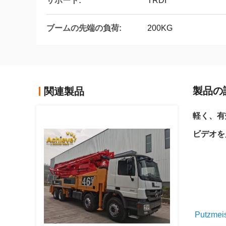
サポート:
TRDI
ブームの先端の負荷:
200KG
製品の
関連製品
軽く、有
ビデオを
Putz