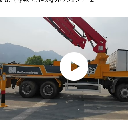
Z折ることを用いる滑らかな5セクション ブーム