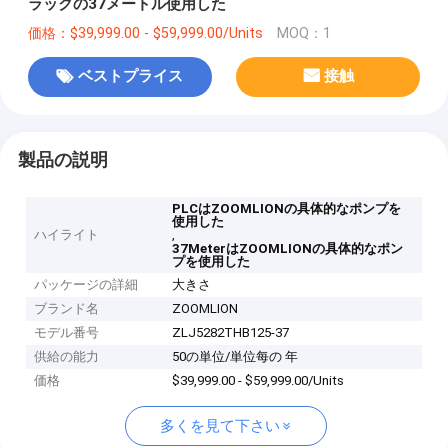
ラックの37メートル使用した
価格：$39,999.00 - $59,999.00/Units
MOQ：1
ベストプライス
接触
製品の説明
PLCはZOOMLIONの具体的なポンプを
使用した
ハイライト
,
37MeterはZOOMLIONの具体的なポン
プを使用した
パッケージの詳細
大きさ
ブランド名
ZOOMLION
モデル番号
ZLJ5282THB125-37
供給の能力
50の単位/単位每の 年
価格
$39,999.00 - $59,999.00/Units
多くを見て下さい