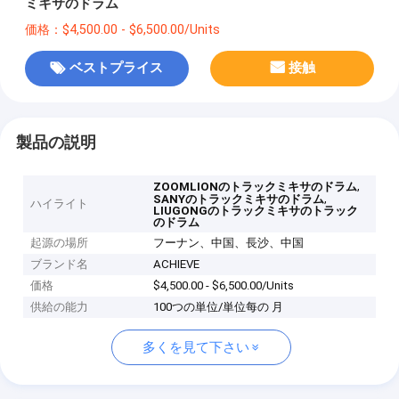
ミキサのドラム
価格：$4,500.00 - $6,500.00/Units
ベストプライス
接触
製品の説明
,
ZOOMLIONのトラックミキサのドラム
,
SANYのトラックミキサのドラム
ハイライト
LIUGONGのトラックミキサのトラック
のドラム
起源の場所
フーナン、中国、長沙、中国
ブランド名
ACHIEVE
価格
$4,500.00 - $6,500.00/Units
供給の能力
100つの単位/単位每の 月
多くを見て下さい