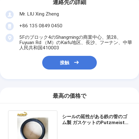
連絡先の詳細
Mr. LIU Xing Zheng
+86 135 0849 0450
5Fのブロック4のShangmingの商業中心、第28、
Fuyuan Rd （M）のKaifu地区、長沙、フーナン、中華
人民共和国410003
接触
最高の価格で
シールの延性がある鉄の管のゴ
ム製 ガスケットのPutzmeister
の予備品252898002