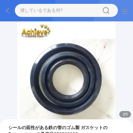
2
/
5
シールの延性がある鉄の管のゴム製 ガスケットの