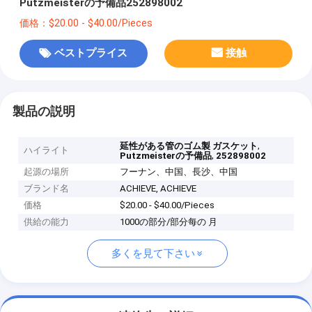
Putzmeisterの予備品252898002
価格：$20.00 - $40.00/Pieces
ベストプライス
接触
製品の説明
,
延性がある管のゴム製 ガスケット
ハイライト
,
Putzmeisterの予備品
252898002
起源の場所
フーナン、中国、長沙、中国
ブランド名
ACHIEVE, ACHIEVE
価格
$20.00 - $40.00/Pieces
供給の能力
1000の部分/部分每の 月
多くを見て下さい