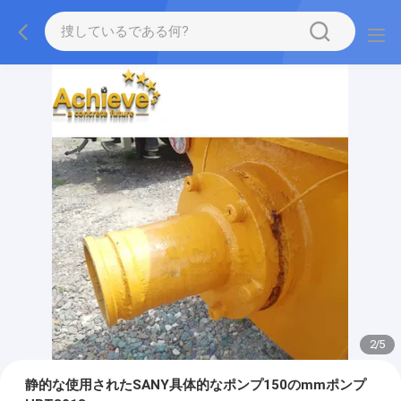
2
/
5
静的な使用されたSANY具体的なポンプ150のmmポンプ