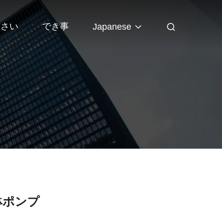
なさい
でき事
Japanese
鉢ポンプ