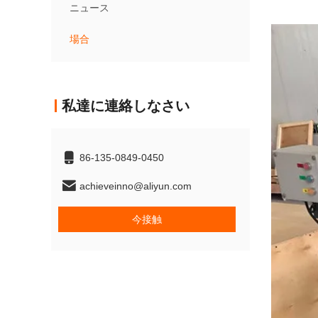
ニュース
場合
私達に連絡しなさい
86-135-0849-0450
achieveinno@aliyun.com
今接触