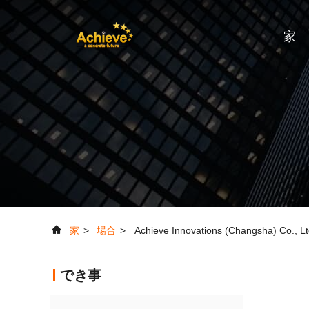
家
家
>
場合
>
Achieve Innovations (Changs
でき事