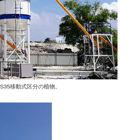
ZS35移動式区分の植物。