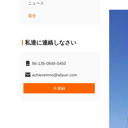
ニュース
場合
私達に連絡しなさい
86-135-0849-0450
achieveinno@aliyun.com
今接触