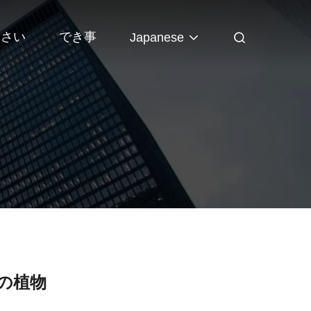
なさい
でき事
Japanese
の植物