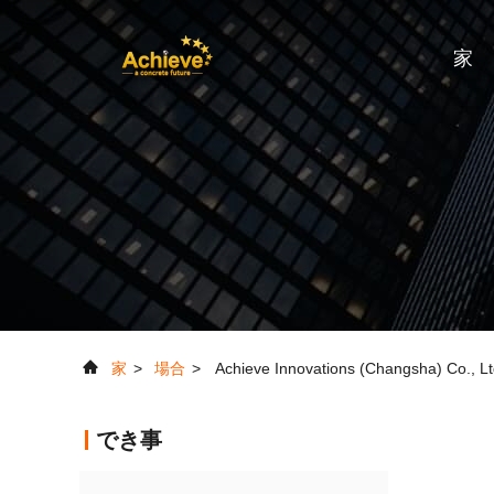
家
家
>
場合
>
Achieve Innovations (Changsh
でき事