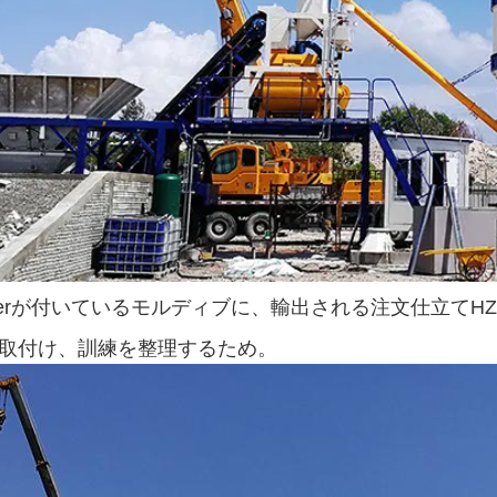
ggerが付いているモルディブに、輸出される注文仕立てH
eve取付け、訓練を整理するため。