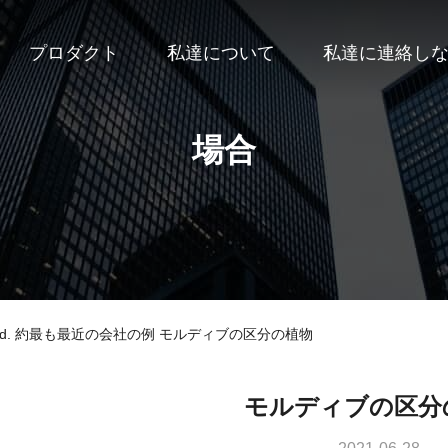
プロダクト
私達について
私達に連絡し
場合
a) Co., Ltd. 約最も最近の会社の例 モルディブの区分の植物
モルディブの区分